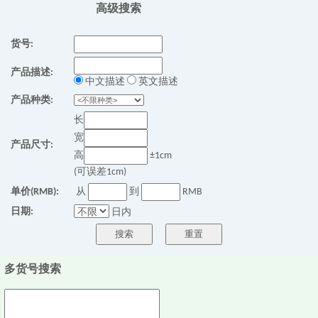
高级搜索
货号:
产品描述:
中文描述
英文描述
产品种类:
长
宽
产品尺寸:
高
±1cm
(可误差1cm)
单价(RMB):
从
到
RMB
日期:
日内
多货号搜索