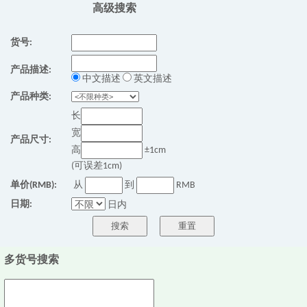
高级搜索
货号:
产品描述:
中文描述
英文描述
产品种类:
长
宽
产品尺寸:
高
±1cm
(可误差1cm)
单价(RMB):
从
到
RMB
日期:
日内
多货号搜索