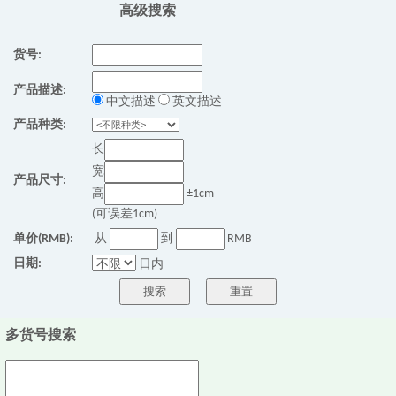
高级搜索
货号:
产品描述:
中文描述
英文描述
产品种类:
长
宽
产品尺寸:
高
±1cm
(可误差1cm)
单价(RMB):
从
到
RMB
日期:
日内
多货号搜索